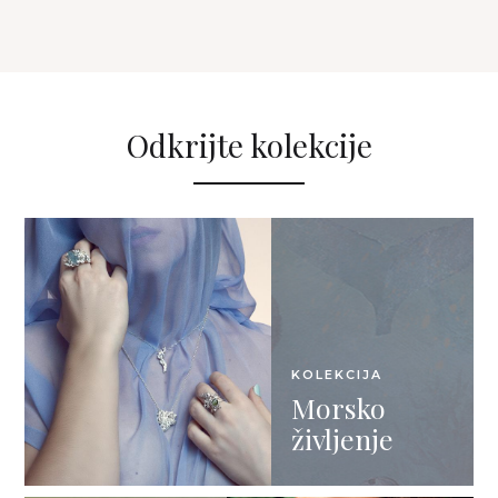
TRGOVINA
Odkrijte kolekcije
KOLEKCIJA
Morsko
življenje