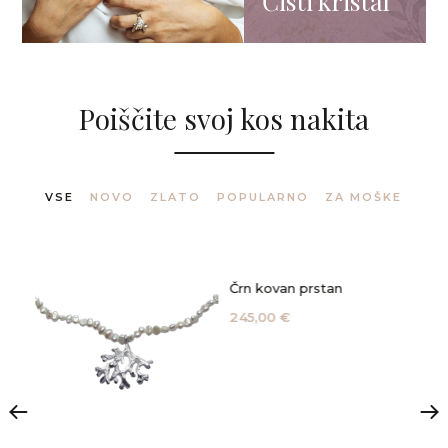
Čisti kristal
Poiščite svoj kos nakita
VSE
NOVO
ZLATO
POPULARNO
ZA MOŠKE
Črn kovan prstan
245,00 €