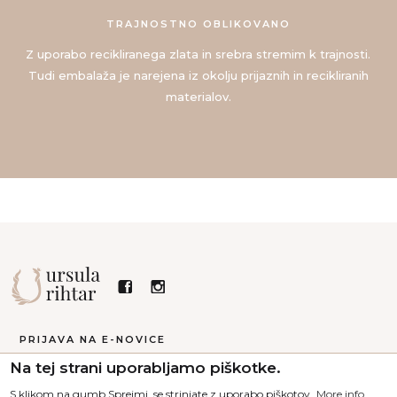
TRAJNOSTNO OBLIKOVANO
Z uporabo recikliranega zlata in srebra stremim k trajnosti.
Tudi embalaža je narejena iz okolju prijaznih in recikliranih
materialov.
PRIJAVA NA E-NOVICE
Na tej strani uporabljamo piškotke.
S klikom na gumb Sprejmi, se strinjate z uporabo piškotov.
More info