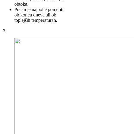
obtoka.
Prstan je najbolje pomeriti
ob koncu dneva ali ob
toplejših temperaturah.
X