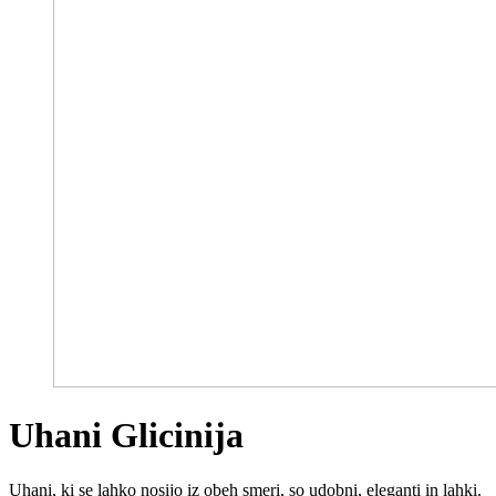
Uhani Glicinija
Uhani, ki se lahko nosijo iz obeh smeri, so udobni, eleganti in lahki.