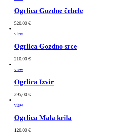
Ogrlica Gozdne čebele
520,00 €
view
Ogrlica Gozdno srce
210,00 €
view
Ogrlica Izvir
295,00 €
view
Ogrlica Mala krila
120,00 €