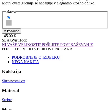
Motiv cveta glicinije se nadaljuje v elegantno krožno obliko.
Barva
145,00 €
SEAgWistHoop
NI VAŠE VELIKOSTI? POŠLJITE POVPRAŠEVANJE
POIŠČITE SVOJO VELIKOST PRSTANA
PODROBNEJE O IZDELKU
NEGA NAKITA
Kolekcija
Skrivnostni vrt
Material
Srebro
Mere