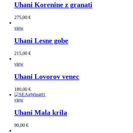
Uhani Korenine z granati
275,00 €
view
Uhani Lesne gobe
215,00 €
view
Uhani Lovorov venec
180,00 €
view
Uhani Mala krila
90,00 €