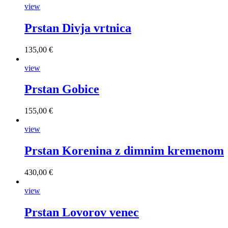
view
Prstan Divja vrtnica
135,00 €
view
Prstan Gobice
155,00 €
view
Prstan Korenina z dimnim kremenom
430,00 €
view
Prstan Lovorov venec