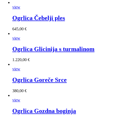
view
Ogrlica Čebelji ples
645,00 €
view
Ogrlica Glicinija s turmalinom
1.220,00 €
view
Ogrlica Goreče Srce
380,00 €
view
Ogrlica Gozdna boginja