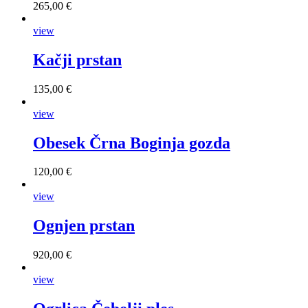
265,00 €
view
Kačji prstan
135,00 €
view
Obesek Črna Boginja gozda
120,00 €
view
Ognjen prstan
920,00 €
view