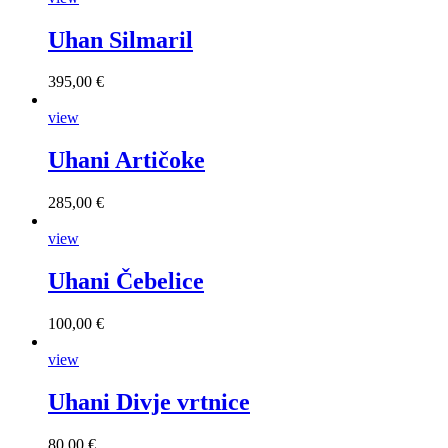
Uhan Silmaril
395,00 €
view
Uhani Artičoke
285,00 €
view
Uhani Čebelice
100,00 €
view
Uhani Divje vrtnice
80,00 €