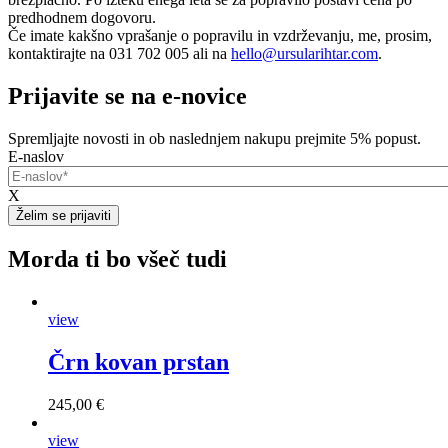
predhodnem dogovoru.
Če imate kakšno vprašanje o popravilu in vzdrževanju, me, prosim,
kontaktirajte na 031 702 005 ali na
hello@ursularihtar.com
.
Prijavite se na e-novice
Spremljajte novosti in ob naslednjem nakupu prejmite 5% popust.
E-naslov
X
Morda ti bo všeč tudi
view
Črn kovan prstan
245,00 €
view