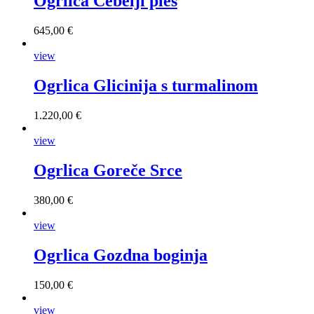
Ogrlica Čebelji ples
645,00 €
view
Ogrlica Glicinija s turmalinom
1.220,00 €
view
Ogrlica Goreče Srce
380,00 €
view
Ogrlica Gozdna boginja
150,00 €
view