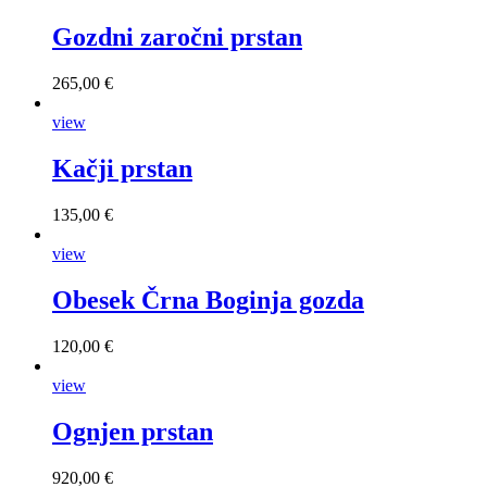
Gozdni zaročni prstan
265,00 €
view
Kačji prstan
135,00 €
view
Obesek Črna Boginja gozda
120,00 €
view
Ognjen prstan
920,00 €