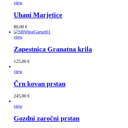
view
Uhani Marjetice
80,00 €
view
Zapestnica Granatna krila
125,00 €
view
Črn kovan prstan
245,00 €
view
Gozdni zaročni prstan