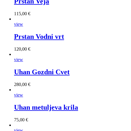
Prstan Veja
115,00 €
view
Prstan Vodni vrt
120,00 €
view
Uhan Gozdni Cvet
280,00 €
view
Uhan metuljeva krila
75,00 €
view