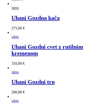
view
Uhani Gozdna kača
275,00 €
view
Uhani Gozdni cvet z rutilnim
kremenom
310,00 €
view
Uhani Gozdni trn
200,00 €
view