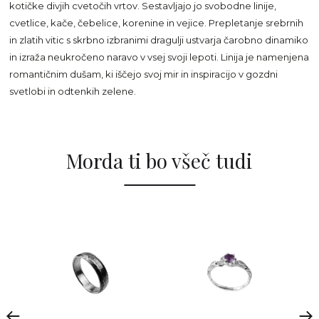
kotičke divjih cvetočih vrtov. Sestavljajo jo svobodne linije,
cvetlice, kače, čebelice, korenine in vejice. Prepletanje srebrnih
in zlatih vitic s skrbno izbranimi dragulji ustvarja čarobno dinamiko
in izraža neukročeno naravo v vsej svoji lepoti. Linija je namenjena
romantičnim dušam, ki iščejo svoj mir in inspiracijo v gozdni
svetlobi in odtenkih zelene.
Morda ti bo všeč tudi