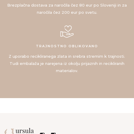
Brezplačna dostava za naročila čez 80 eur po Sloveniji in za
naročila čez 200 eur po svetu.
TRAJNOSTNO OBLIKOVANO
Z uporabo recikliranega zlata in srebra stremim k trajnosti.
Tudi embalaža je narejena iz okolju prijaznih in recikliranih
materialov.