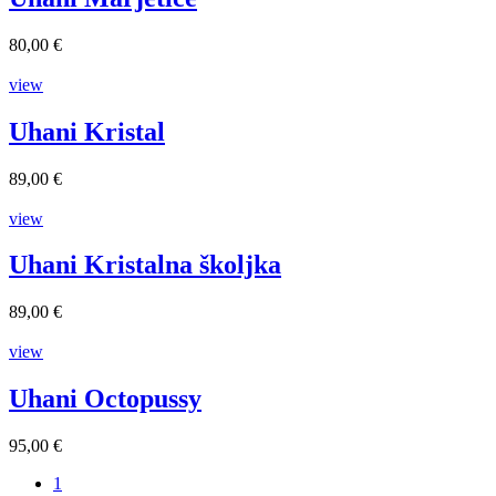
80,00 €
view
Uhani Kristal
89,00 €
view
Uhani Kristalna školjka
89,00 €
view
Uhani Octopussy
95,00 €
Current
1