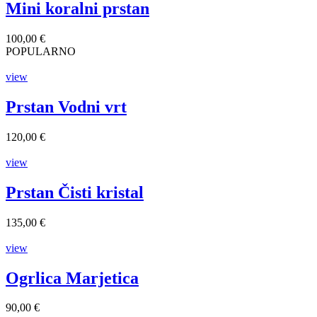
Mini koralni prstan
100,00 €
POPULARNO
view
Prstan Vodni vrt
120,00 €
view
Prstan Čisti kristal
135,00 €
view
Ogrlica Marjetica
90,00 €