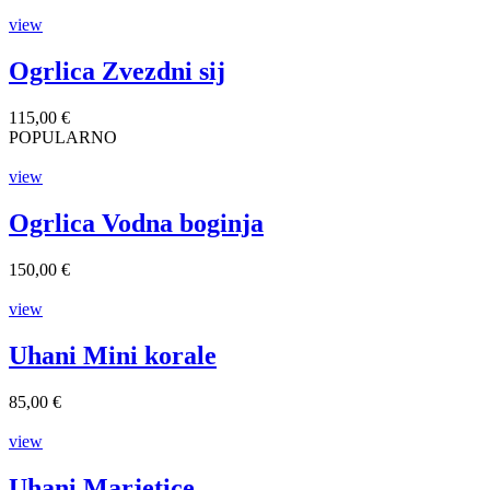
view
Ogrlica Zvezdni sij
115,00 €
POPULARNO
view
Ogrlica Vodna boginja
150,00 €
view
Uhani Mini korale
85,00 €
view
Uhani Marjetice