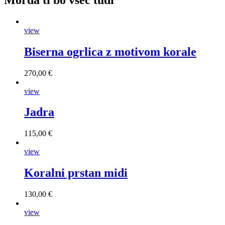
view
Biserna ogrlica z motivom korale
270,00 €
view
Jadra
115,00 €
view
Koralni prstan midi
130,00 €
view