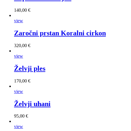
140,00 €
view
Zaročni prstan Koralni cirkon
320,00 €
view
Želvji ples
170,00 €
view
Želvji uhani
95,00 €
view