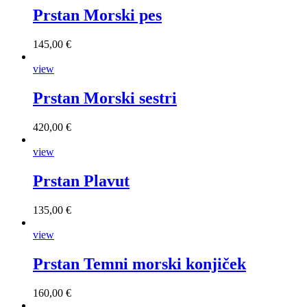
Prstan Morski pes
145,00 €
view
Prstan Morski sestri
420,00 €
view
Prstan Plavut
135,00 €
view
Prstan Temni morski konjiček
160,00 €