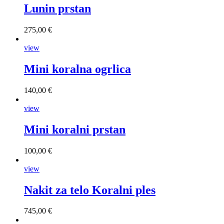
Lunin prstan
275,00 €
view
Mini koralna ogrlica
140,00 €
view
Mini koralni prstan
100,00 €
view
Nakit za telo Koralni ples
745,00 €