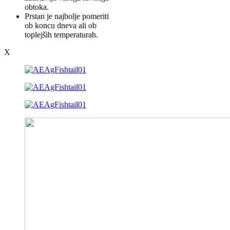
obtoka.
Prstan je najbolje pomeriti
ob koncu dneva ali ob
toplejših temperaturah.
X