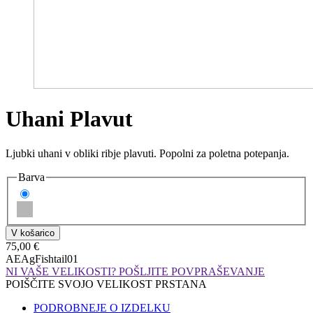
Uhani Plavut
Ljubki uhani v obliki ribje plavuti. Popolni za poletna potepanja.
Barva
75,00 €
AEAgFishtail01
NI VAŠE VELIKOSTI? POŠLJITE POVPRAŠEVANJE
POIŠČITE SVOJO VELIKOST PRSTANA
PODROBNEJE O IZDELKU