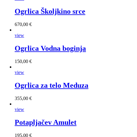
Ogrlica Školjkino srce
670,00 €
view
Ogrlica Vodna boginja
150,00 €
view
Ogrlica za telo Meduza
355,00 €
view
Potapljačev Amulet
195,00 €