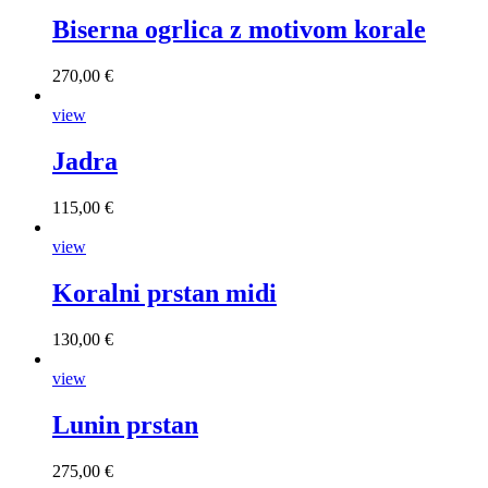
Biserna ogrlica z motivom korale
270,00 €
view
Jadra
115,00 €
view
Koralni prstan midi
130,00 €
view
Lunin prstan
275,00 €