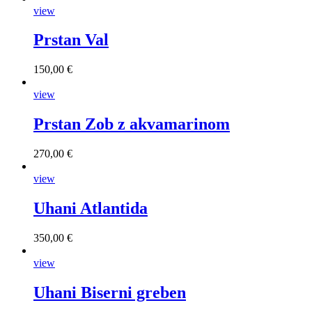
view
Prstan Val
150,00 €
view
Prstan Zob z akvamarinom
270,00 €
view
Uhani Atlantida
350,00 €
view
Uhani Biserni greben