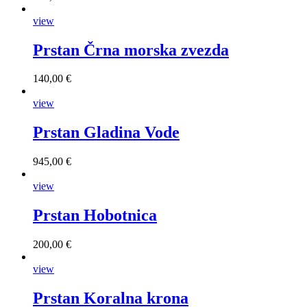
view
Prstan Črna morska zvezda
140,00 €
view
Prstan Gladina Vode
945,00 €
view
Prstan Hobotnica
200,00 €
view
Prstan Koralna krona