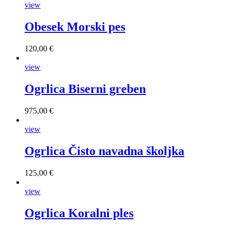
view
Obesek Morski pes
120,00 €
view
Ogrlica Biserni greben
975,00 €
view
Ogrlica Čisto navadna školjka
125,00 €
view
Ogrlica Koralni ples