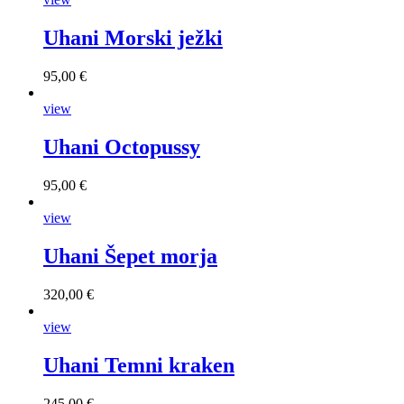
Uhani Morski ježki
95,00 €
view
Uhani Octopussy
95,00 €
view
Uhani Šepet morja
320,00 €
view
Uhani Temni kraken
245,00 €