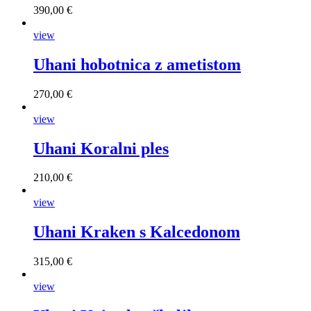
390,00 €
view
Uhani hobotnica z ametistom
270,00 €
view
Uhani Koralni ples
210,00 €
view
Uhani Kraken s Kalcedonom
315,00 €
view