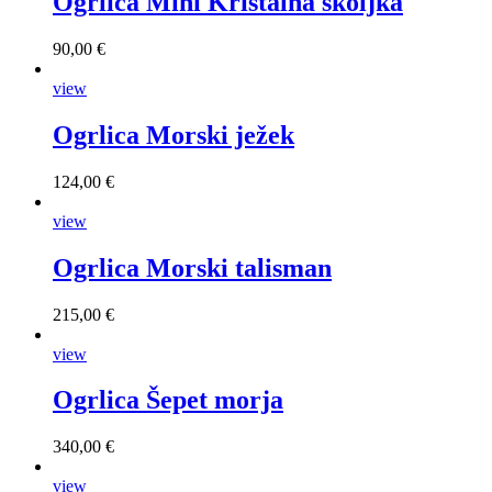
Ogrlica Mini Kristalna školjka
90,00 €
view
Ogrlica Morski ježek
124,00 €
view
Ogrlica Morski talisman
215,00 €
view
Ogrlica Šepet morja
340,00 €
view