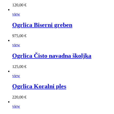
120,00 €
view
Ogrlica Biserni greben
975,00 €
view
Ogrlica Čisto navadna školjka
125,00 €
view
Ogrlica Koralni ples
220,00 €
view