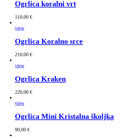
Ogrlica koralni vrt
110,00 €
view
Ogrlica Koralno srce
210,00 €
view
Ogrlica Kraken
220,00 €
view
Ogrlica Mini Kristalna školjka
90,00 €