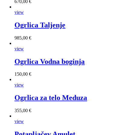
670,00 €
view
Ogrlica Taljenje
985,00 €
view
Ogrlica Vodna boginja
150,00 €
view
Ogrlica za telo Meduza
355,00 €
view
Potapljačev Amulet