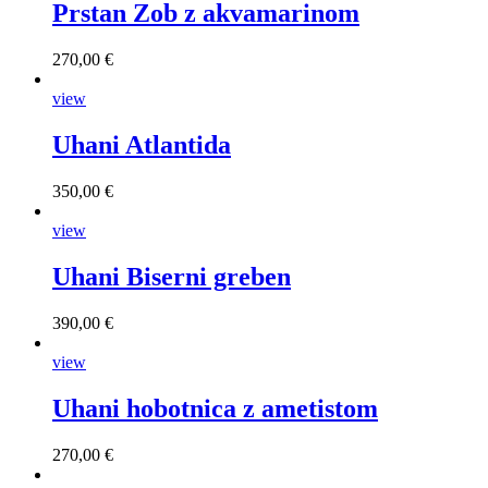
Prstan Zob z akvamarinom
270,00 €
view
Uhani Atlantida
350,00 €
view
Uhani Biserni greben
390,00 €
view
Uhani hobotnica z ametistom
270,00 €