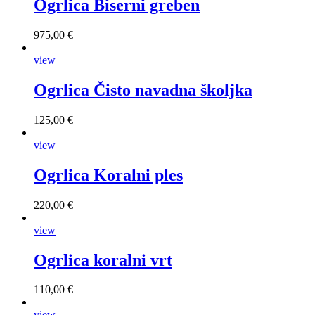
Ogrlica Biserni greben
975,00 €
view
Ogrlica Čisto navadna školjka
125,00 €
view
Ogrlica Koralni ples
220,00 €
view
Ogrlica koralni vrt
110,00 €
view