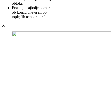
obtoka.
Prstan je najbolje pomeriti
ob koncu dneva ali ob
toplejših temperaturah.
X