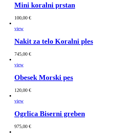
Mini koralni prstan
100,00 €
view
Nakit za telo Koralni ples
745,00 €
view
Obesek Morski pes
120,00 €
view
Ogrlica Biserni greben
975,00 €