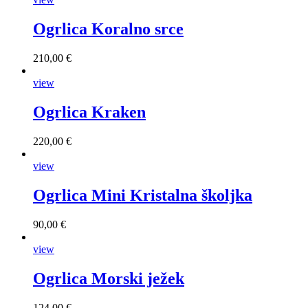
Ogrlica Koralno srce
210,00 €
view
Ogrlica Kraken
220,00 €
view
Ogrlica Mini Kristalna školjka
90,00 €
view
Ogrlica Morski ježek
124,00 €