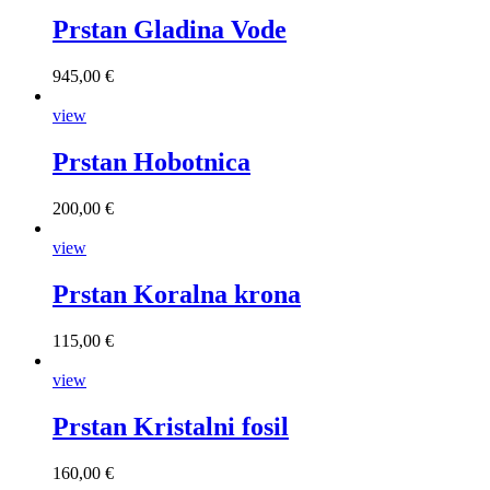
Prstan Gladina Vode
945,00 €
view
Prstan Hobotnica
200,00 €
view
Prstan Koralna krona
115,00 €
view
Prstan Kristalni fosil
160,00 €