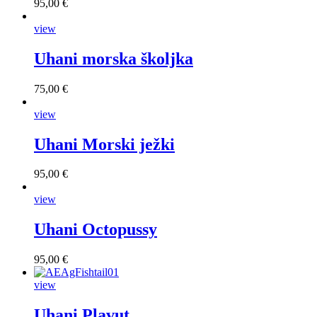
95,00 €
view
Uhani morska školjka
75,00 €
view
Uhani Morski ježki
95,00 €
view
Uhani Octopussy
95,00 €
view
Uhani Plavut