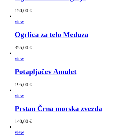
150,00 €
view
Ogrlica za telo Meduza
355,00 €
view
Potapljačev Amulet
195,00 €
view
Prstan Črna morska zvezda
140,00 €
view