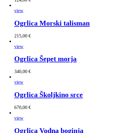
view
Ogrlica Morski talisman
215,00 €
view
Ogrlica Šepet morja
340,00 €
view
Ogrlica Školjkino srce
670,00 €
view
Ogrlica Vodna boginja