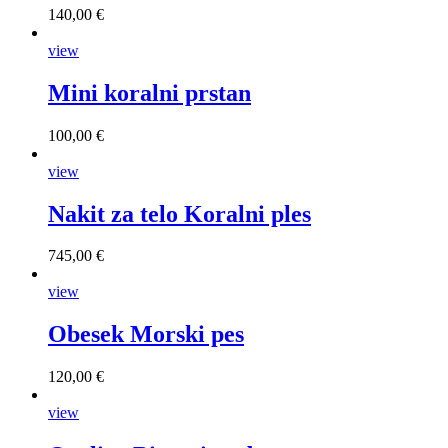
140,00 €
view
Mini koralni prstan
100,00 €
view
Nakit za telo Koralni ples
745,00 €
view
Obesek Morski pes
120,00 €
view