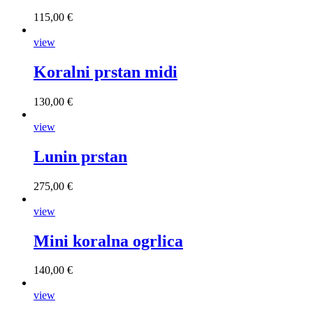
115,00 €
view
Koralni prstan midi
130,00 €
view
Lunin prstan
275,00 €
view
Mini koralna ogrlica
140,00 €
view