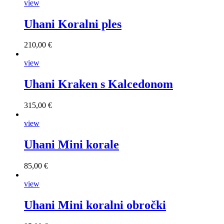
view
Uhani Koralni ples
210,00 €
view
Uhani Kraken s Kalcedonom
315,00 €
view
Uhani Mini korale
85,00 €
view
Uhani Mini koralni obročki