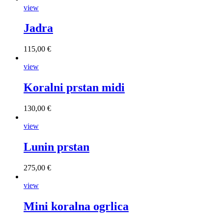
view
Jadra
115,00 €
view
Koralni prstan midi
130,00 €
view
Lunin prstan
275,00 €
view
Mini koralna ogrlica