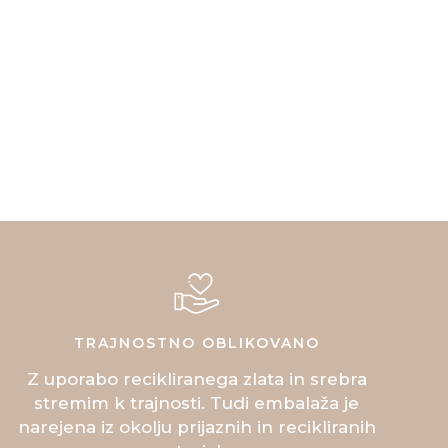
TRAJNOSTNO OBLIKOVANO
Z uporabo recikliranega zlata in srebra
stremim k trajnosti. Tudi embalaža je
narejena iz okolju prijaznih in recikliranih