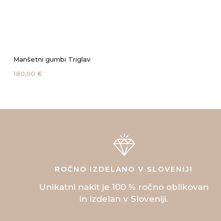
Manšetni gumbi Triglav
180,00 €
ROČNO IZDELANO V SLOVENIJI
Unikatni nakit je 100 % ročno oblikovan
in izdelan v Sloveniji.