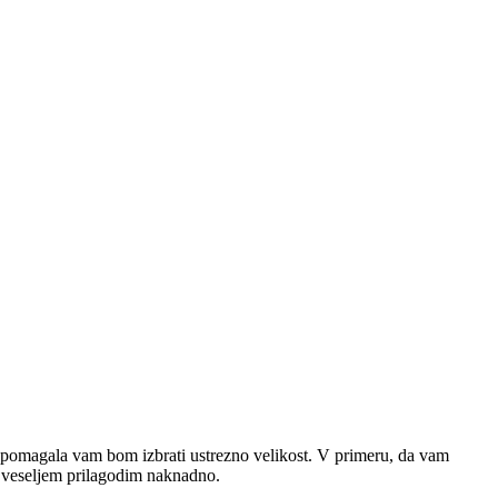
pomagala vam bom izbrati ustrezno velikost. V primeru, da vam
 z veseljem prilagodim naknadno.