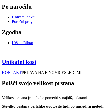
Po naročilu
Unikatni nakit
Poročni program
Zgodba
Uršula Rihtar
Unikatni kosi
KONTAKT
PRIJAVA NA E-NOVICE
SLEDI MI
Poišči svojo velikost prstana
Velikost prstana je najbolje pomeriti v najbližji zlatarni.
Številko prstana pa lahko ugotovite tudi po naslednji metodi: