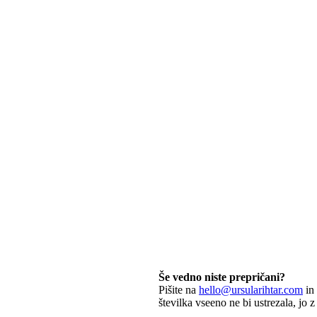
Še vedno niste prepričani?
Pišite na
hello@ursularihtar.com
in 
številka vseeno ne bi ustrezala, jo