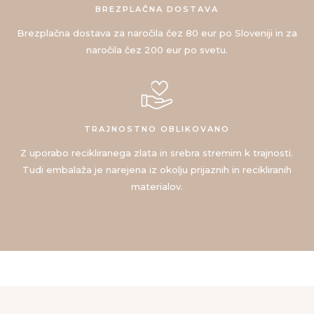
BREZPLAČNA DOSTAVA
Brezplačna dostava za naročila čez 80 eur po Sloveniji in za
naročila čez 200 eur po svetu.
TRAJNOSTNO OBLIKOVANO
Z uporabo recikliranega zlata in srebra stremim k trajnosti.
Tudi embalaža je narejena iz okolju prijaznih in recikliranih
materialov.