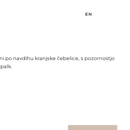
EN
ni po navdihu kranjske čebelice, s pozornostjo
ipalk.