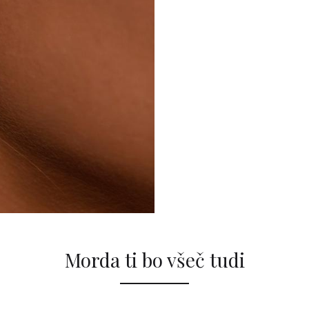
Morda ti bo všeč tudi