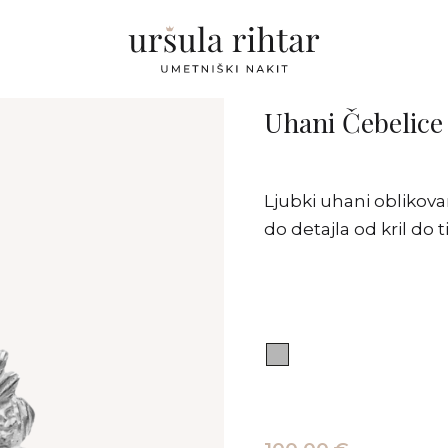
Uhani Čebelice
Ljubki uhani oblikova
do detajla od kril do t