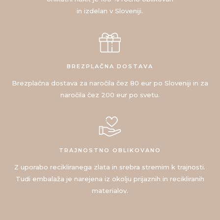
in izdelan v Sloveniji.
BREZPLAČNA DOSTAVA
Brezplačna dostava za naročila čez 80 eur po Sloveniji in za
naročila čez 200 eur po svetu.
TRAJNOSTNO OBLIKOVANO
Z uporabo recikliranega zlata in srebra stremim k trajnosti.
Tudi embalaža je narejena iz okolju prijaznih in recikliranih
materialov.