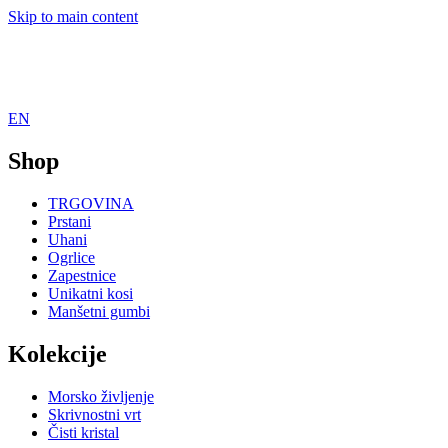
Skip to main content
EN
Shop
TRGOVINA
Prstani
Uhani
Ogrlice
Zapestnice
Unikatni kosi
Manšetni gumbi
Kolekcije
Morsko življenje
Skrivnostni vrt
Čisti kristal