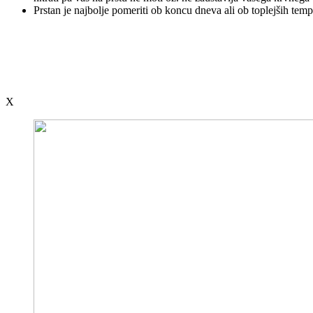
Prstan je najbolje pomeriti ob koncu dneva ali ob toplejših temp
X