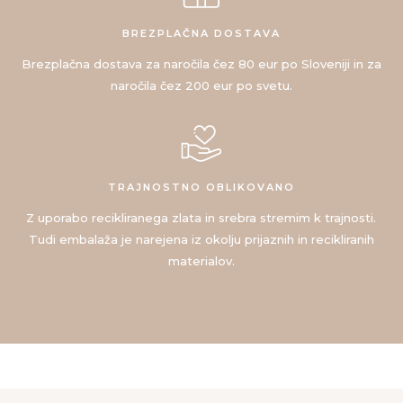
BREZPLAČNA DOSTAVA
Brezplačna dostava za naročila čez 80 eur po Sloveniji in za
naročila čez 200 eur po svetu.
TRAJNOSTNO OBLIKOVANO
Z uporabo recikliranega zlata in srebra stremim k trajnosti.
Tudi embalaža je narejena iz okolju prijaznih in recikliranih
materialov.