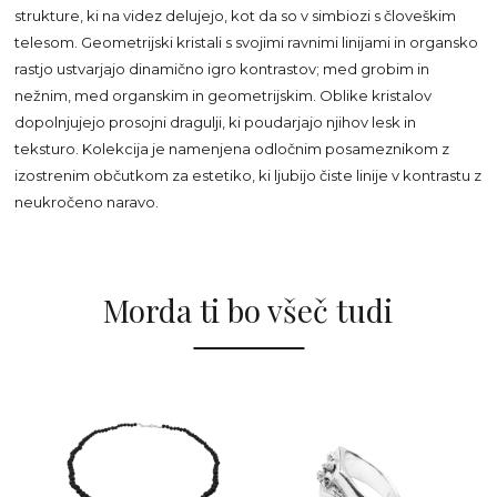
strukture, ki na videz delujejo, kot da so v simbiozi s človeškim
telesom. Geometrijski kristali s svojimi ravnimi linijami in organsko
rastjo ustvarjajo dinamično igro kontrastov; med grobim in
nežnim, med organskim in geometrijskim. Oblike kristalov
dopolnjujejo prosojni dragulji, ki poudarjajo njihov lesk in
teksturo. Kolekcija je namenjena odločnim posameznikom z
izostrenim občutkom za estetiko, ki ljubijo čiste linije v kontrastu z
neukročeno naravo.
Morda ti bo všeč tudi