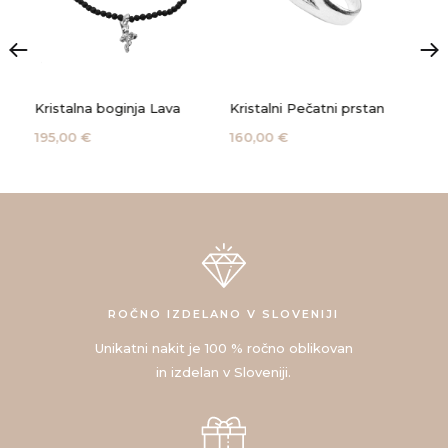
Kristalna boginja Lava
Kristalni Pečatni prstan
Kri
195,00 €
160,00 €
285
ROČNO IZDELANO V SLOVENIJI
Unikatni nakit je 100 % ročno oblikovan
in izdelan v Sloveniji.