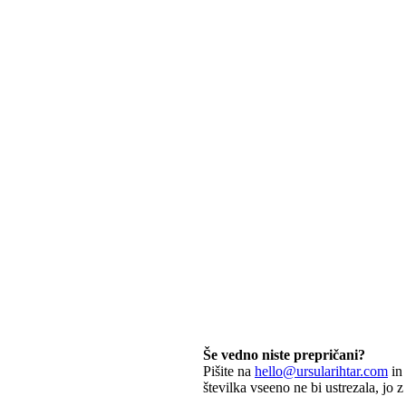
Še vedno niste prepričani?
Pišite na
hello@ursularihtar.com
in 
številka vseeno ne bi ustrezala, jo