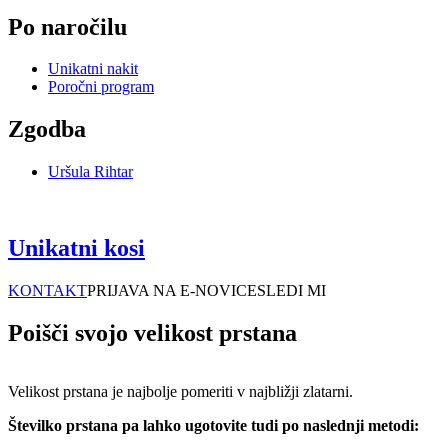
Po naročilu
Unikatni nakit
Poročni program
Zgodba
Uršula Rihtar
Unikatni kosi
KONTAKT
PRIJAVA NA E-NOVICE
SLEDI MI
Poišči svojo velikost prstana
Velikost prstana je najbolje pomeriti v najbližji zlatarni.
Številko prstana pa lahko ugotovite tudi po naslednji metodi: