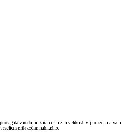
pomagala vam bom izbrati ustrezno velikost. V primeru, da vam
 z veseljem prilagodim naknadno.