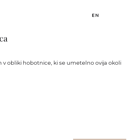
EN
ca
 v obliki hobotnice, ki se umetelno ovija okoli