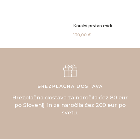
Lunin prstan
Min
275,00 €
140
BREZPLAČNA DOSTAVA
Brezplačna dostava za naročila čez 80 eur
po Sloveniji in za naročila čez 200 eur po
svetu.