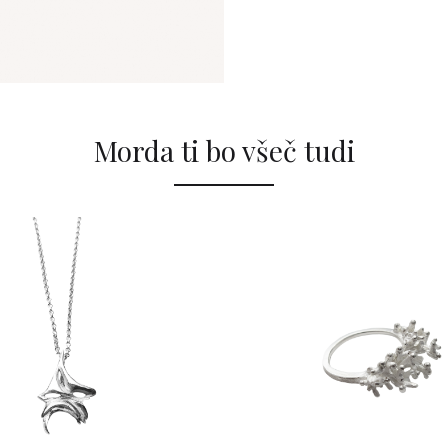
Morda ti bo všeč tudi