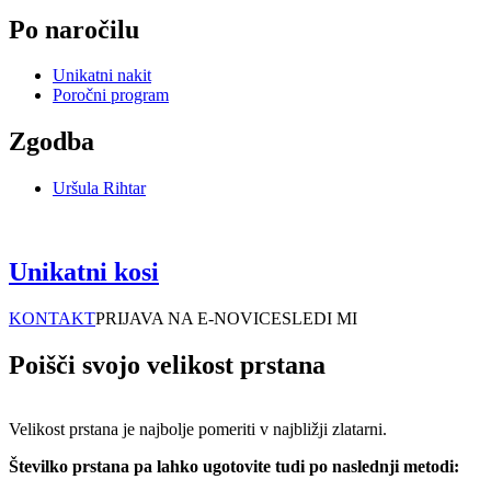
Po naročilu
Unikatni nakit
Poročni program
Zgodba
Uršula Rihtar
Unikatni kosi
KONTAKT
PRIJAVA NA E-NOVICE
SLEDI MI
Poišči svojo velikost prstana
Velikost prstana je najbolje pomeriti v najbližji zlatarni.
Številko prstana pa lahko ugotovite tudi po naslednji metodi: