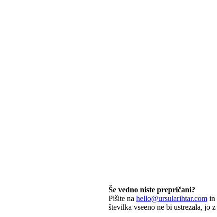
Še vedno niste prepričani?
Pišite na
hello@ursularihtar.com
in 
številka vseeno ne bi ustrezala, jo