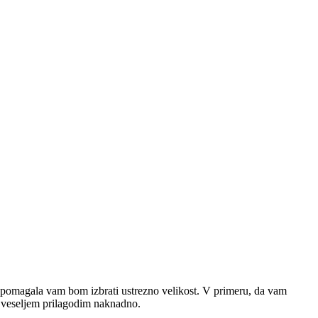
pomagala vam bom izbrati ustrezno velikost. V primeru, da vam
 z veseljem prilagodim naknadno.