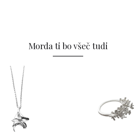
Morda ti bo všeč tudi