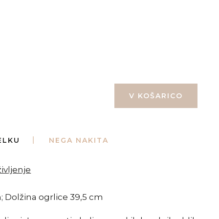
ELKU
NEGA NAKITA
ivljenje
; Dolžina ogrlice 39,5 cm