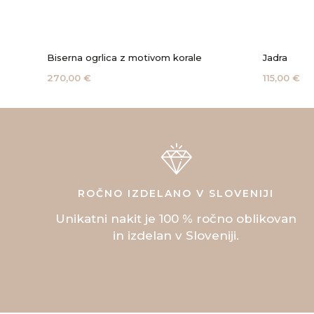
Biserna ogrlica z motivom korale
Jadra
270,00 €
115,00 €
ROČNO IZDELANO V SLOVENIJI
Unikatni nakit je 100 % ročno oblikovan
in izdelan v Sloveniji.