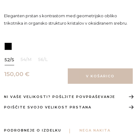
Eleganten prstan s kontrastom med geometrijsko obliko
trikotnika in organsko strukturo kristalov v oksidiranem srebru.
54/M
56/L
52/S
150,00 €
NI VAŠE VELIKOSTI? POŠLJITE POVPRAŠEVANJE
POIŠČITE SVOJO VELIKOST PRSTANA
PODROBNEJE O IZDELKU
NEGA NAKITA