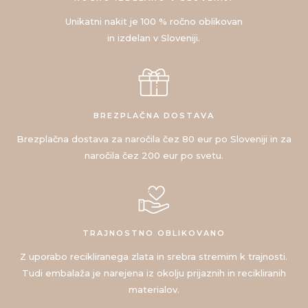
Unikatni nakit je 100 % ročno oblikovan
in izdelan v Sloveniji.
BREZPLAČNA DOSTAVA
Brezplačna dostava za naročila čez 80 eur po Sloveniji in za
naročila čez 200 eur po svetu.
TRAJNOSTNO OBLIKOVANO
Z uporabo recikliranega zlata in srebra stremim k trajnosti.
Tudi embalaža je narejena iz okolju prijaznih in recikliranih
materialov.