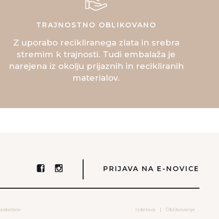
TRAJNOSTNO OBLIKOVANO
Z uporabo recikliranega zlata in srebra
stremim k trajnosti. Tudi embalaža je
narejena iz okolju prijaznih in recikliranih
materialov.
PRIJAVA NA E-NOVICE
 podatkov
Izdelava
|
Oblikovanje