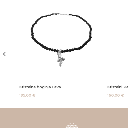
Kristalna boginja Lava
Kristalni P
195,00 €
160,00 €