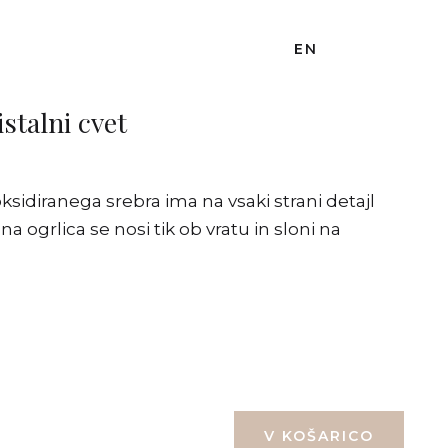
EN
istalni cvet
ksidiranega srebra ima na vsaki strani detajl
na ogrlica se nosi tik ob vratu in sloni na