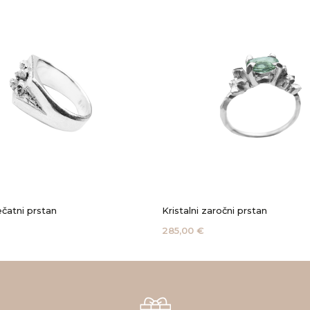
ečatni prstan
Kristalni zaročni prstan
285,00 €