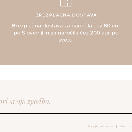
BREZPLAČNA DOSTAVA
Brezplačna dostava za naročila čez 80 eur
po Sloveniji in za naročila čez 200 eur po
svetu.
ori svojo zgodbo.
Pogoji poslovanja
|
Varstvo