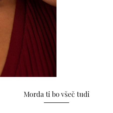
Morda ti bo všeč tudi