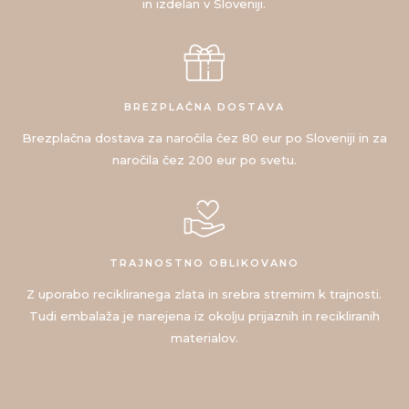
in izdelan v Sloveniji.
BREZPLAČNA DOSTAVA
Brezplačna dostava za naročila čez 80 eur po Sloveniji in za
naročila čez 200 eur po svetu.
TRAJNOSTNO OBLIKOVANO
Z uporabo recikliranega zlata in srebra stremim k trajnosti.
Tudi embalaža je narejena iz okolju prijaznih in recikliranih
materialov.