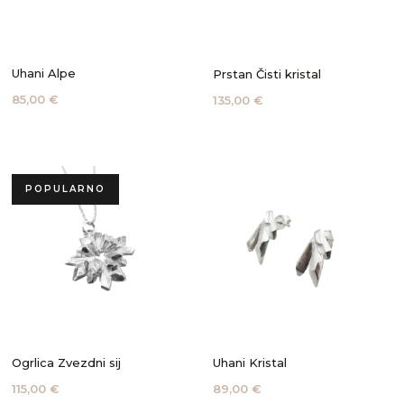
Uhani Alpe
Prstan Čisti kristal
85,00 €
135,00 €
POPULARNO
Ogrlica Zvezdni sij
Uhani Kristal
115,00 €
89,00 €