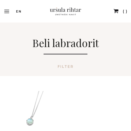
EN
Beli labradorit
FILTER