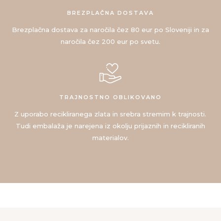
BREZPLAČNA DOSTAVA
Brezplačna dostava za naročila čez 80 eur po Sloveniji in za
naročila čez 200 eur po svetu.
TRAJNOSTNO OBLIKOVANO
Z uporabo recikliranega zlata in srebra stremim k trajnosti.
Tudi embalaža je narejena iz okolju prijaznih in recikliranih
materialov.