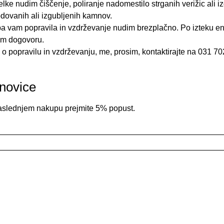
elke nudim čiščenje, poliranje nadomestilo strganih verižic ali
dovanih ali izgubljenih kamnov.
a vam popravila in vzdrževanje nudim brezplačno. Po izteku en
em dogovoru.
 popravilu in vzdrževanju, me, prosim, kontaktirajte na 031 70
-novice
naslednjem nakupu prejmite 5% popust.