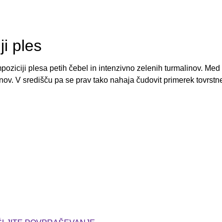
ji ples
oziciji plesa petih čebel in intenzivno zelenih turmalinov. Med
inov. V središču pa se prav tako nahaja čudovit primerek tovrs