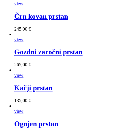
view
Črn kovan prstan
245,00 €
view
Gozdni zaročni prstan
265,00 €
view
Kačji prstan
135,00 €
view
Ognjen prstan