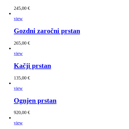
245,00 €
view
Gozdni zaročni prstan
265,00 €
view
Kačji prstan
135,00 €
view
Ognjen prstan
920,00 €
view