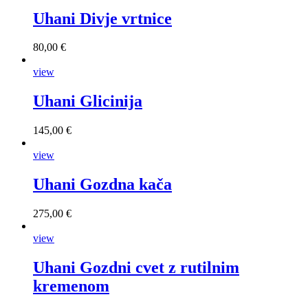
Uhani Divje vrtnice
80,00 €
view
Uhani Glicinija
145,00 €
view
Uhani Gozdna kača
275,00 €
view
Uhani Gozdni cvet z rutilnim
kremenom