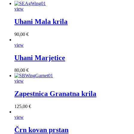
view
Uhani Mala krila
90,00 €
view
Uhani Marjetice
80,00 €
view
Zapestnica Granatna krila
125,00 €
view
Črn kovan prstan