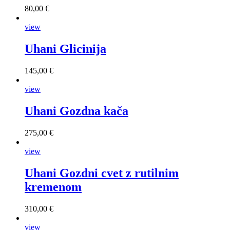
80,00 €
view
Uhani Glicinija
145,00 €
view
Uhani Gozdna kača
275,00 €
view
Uhani Gozdni cvet z rutilnim
kremenom
310,00 €
view