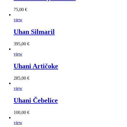
75,00 €
view
Uhan Silmaril
395,00 €
view
Uhani Artičoke
285,00 €
view
Uhani Čebelice
100,00 €
view