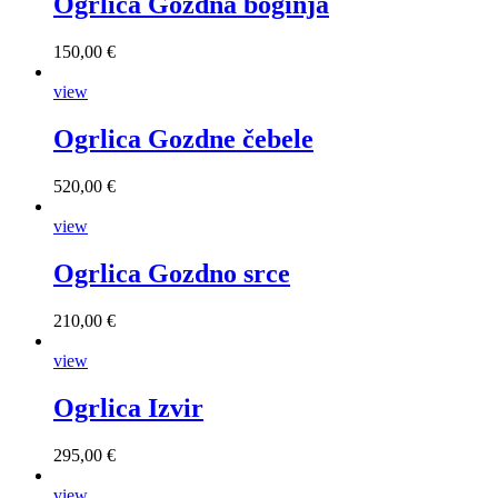
Ogrlica Gozdna boginja
150,00 €
view
Ogrlica Gozdne čebele
520,00 €
view
Ogrlica Gozdno srce
210,00 €
view
Ogrlica Izvir
295,00 €
view