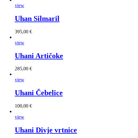
view
Uhan Silmaril
395,00 €
view
Uhani Artičoke
285,00 €
view
Uhani Čebelice
100,00 €
view
Uhani Divje vrtnice