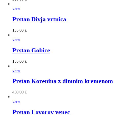
view
Prstan Divja vrtnica
135,00 €
view
Prstan Gobice
155,00 €
view
Prstan Korenina z dimnim kremenom
430,00 €
view
Prstan Lovorov venec