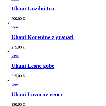
Uhani Gozdni trn
200,00 €
view
Uhani Korenine z granati
275,00 €
view
Uhani Lesne gobe
215,00 €
view
Uhani Lovorov venec
180,00 €