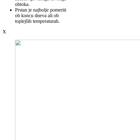
obtoka.
Prstan je najbolje pomeriti
ob koncu dneva ali ob
toplejših temperaturah.
X