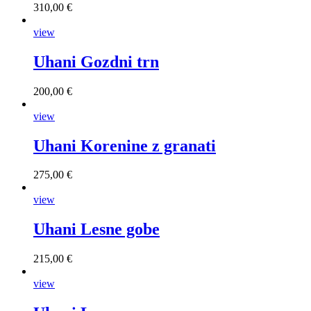
310,00 €
view
Uhani Gozdni trn
200,00 €
view
Uhani Korenine z granati
275,00 €
view
Uhani Lesne gobe
215,00 €
view