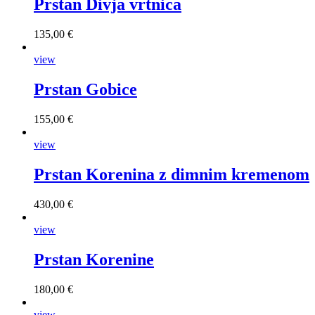
Prstan Divja vrtnica
135,00 €
view
Prstan Gobice
155,00 €
view
Prstan Korenina z dimnim kremenom
430,00 €
view
Prstan Korenine
180,00 €
view