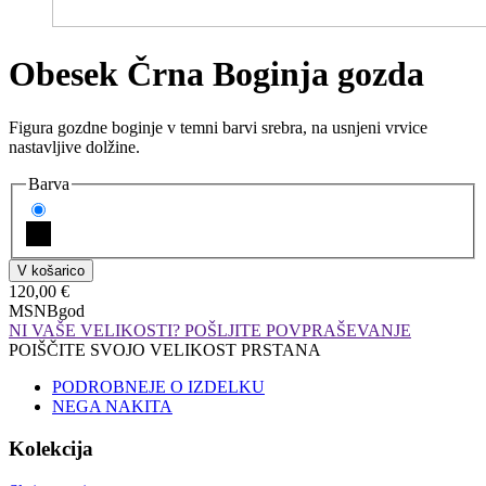
Obesek Črna Boginja gozda
Figura gozdne boginje v temni barvi srebra, na usnjeni vrvice
nastavljive dolžine.
Barva
120,00 €
MSNBgod
NI VAŠE VELIKOSTI? POŠLJITE POVPRAŠEVANJE
POIŠČITE SVOJO VELIKOST PRSTANA
PODROBNEJE O IZDELKU
NEGA NAKITA
Kolekcija