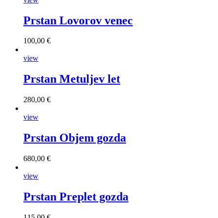
Prstan Lovorov venec
100,00 €
view
Prstan Metuljev let
280,00 €
view
Prstan Objem gozda
680,00 €
view
Prstan Preplet gozda
115,00 €