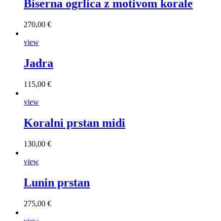
Biserna ogrlica z motivom korale
270,00 €
view
Jadra
115,00 €
view
Koralni prstan midi
130,00 €
view
Lunin prstan
275,00 €