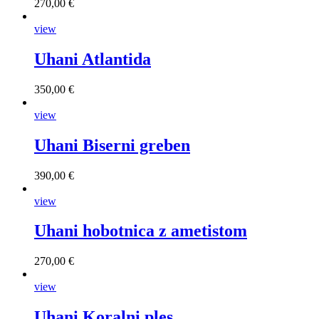
270,00 €
view
Uhani Atlantida
350,00 €
view
Uhani Biserni greben
390,00 €
view
Uhani hobotnica z ametistom
270,00 €
view
Uhani Koralni ples