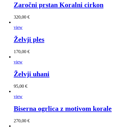
Zaročni prstan Koralni cirkon
320,00 €
view
Želvji ples
170,00 €
view
Želvji uhani
95,00 €
view
Biserna ogrlica z motivom korale
270,00 €