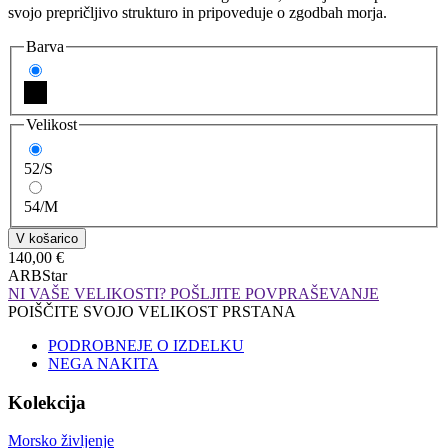
svojo prepričljivo strukturo in pripoveduje o zgodbah morja.
Barva
Velikost
52/S
54/M
140,00 €
ARBStar
NI VAŠE VELIKOSTI? POŠLJITE POVPRAŠEVANJE
POIŠČITE SVOJO VELIKOST PRSTANA
PODROBNEJE O IZDELKU
NEGA NAKITA
Kolekcija
Morsko življenje