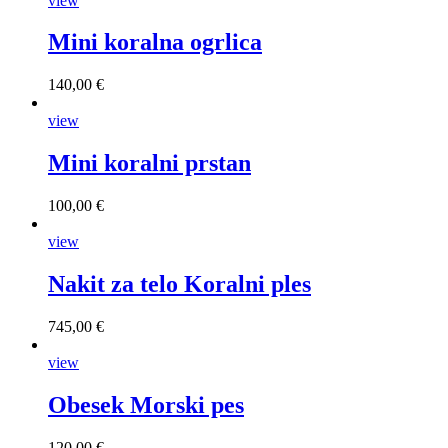
view
Mini koralna ogrlica
140,00 €
view
Mini koralni prstan
100,00 €
view
Nakit za telo Koralni ples
745,00 €
view
Obesek Morski pes
120,00 €