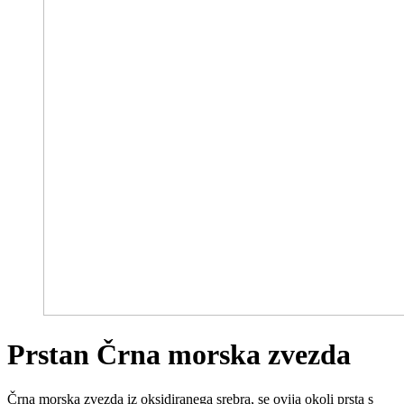
Prstan Črna morska zvezda
Črna morska zvezda iz oksidiranega srebra, se ovija okoli prsta s