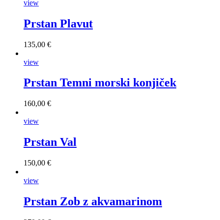
view
Prstan Plavut
135,00 €
view
Prstan Temni morski konjiček
160,00 €
view
Prstan Val
150,00 €
view
Prstan Zob z akvamarinom