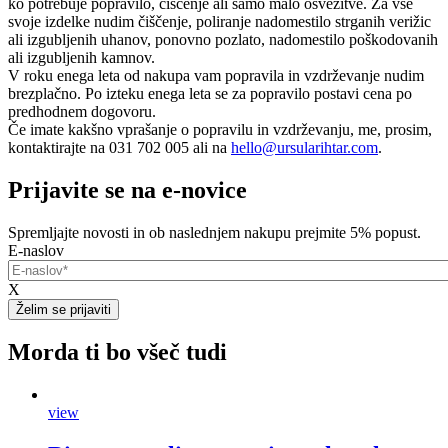
ko potrebuje popravilo, čiščenje ali samo malo osvežitve. Za vse
svoje izdelke nudim čiščenje, poliranje nadomestilo strganih verižic
ali izgubljenih uhanov, ponovno pozlato, nadomestilo poškodovanih
ali izgubljenih kamnov.
V roku enega leta od nakupa vam popravila in vzdrževanje nudim
brezplačno. Po izteku enega leta se za popravilo postavi cena po
predhodnem dogovoru.
Če imate kakšno vprašanje o popravilu in vzdrževanju, me, prosim,
kontaktirajte na 031 702 005 ali na
hello@ursularihtar.com
.
Prijavite se na e-novice
Spremljajte novosti in ob naslednjem nakupu prejmite 5% popust.
E-naslov
X
Morda ti bo všeč tudi
view