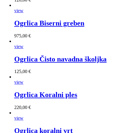
view
Ogrlica Biserni greben
975,00 €
view
Ogrlica Čisto navadna školjka
125,00 €
view
Ogrlica Koralni ples
220,00 €
view
Ogrlica koralni vrt