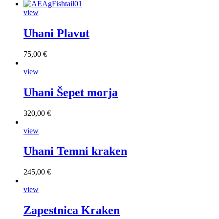
view
Uhani Plavut
75,00 €
view
Uhani Šepet morja
320,00 €
view
Uhani Temni kraken
245,00 €
view
Zapestnica Kraken