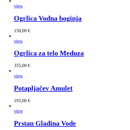
view
Ogrlica Vodna boginja
150,00 €
view
Ogrlica za telo Meduza
355,00 €
view
Potapljačev Amulet
195,00 €
view
Prstan Gladina Vode