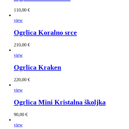
110,00 €
view
Ogrlica Koralno srce
210,00 €
view
Ogrlica Kraken
220,00 €
view
Ogrlica Mini Kristalna školjka
90,00 €
view