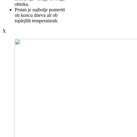
obtoka.
Prstan je najbolje pomeriti
ob koncu dneva ali ob
toplejših temperaturah.
X